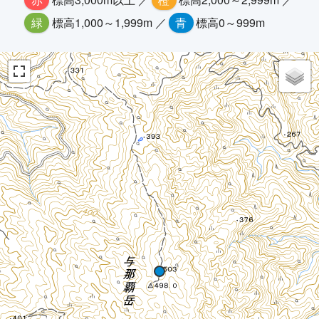
緑
標高1,000～1,999m ／
青
標高0～999m