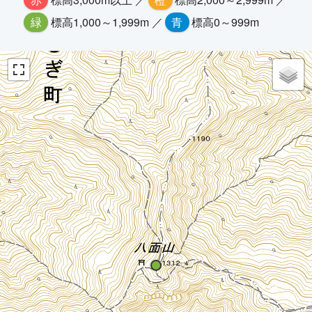
緑
標高1,000～1,999m ／
青
標高0～999m