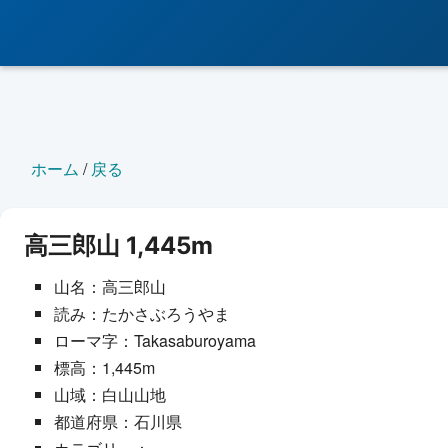
ホーム
/
戻る
高三郎山 1,445m
山名：高三郎山
読み：たかさぶろうやま
ローマ字：Takasaburoyama
標高：1,445m
山域：白山山地
都道府県：石川県