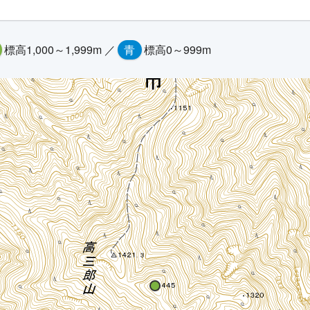
標高1,000～1,999m ／
青
標高0～999m