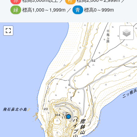
緑
標高1,000～1,999m ／
青
標高0～999m