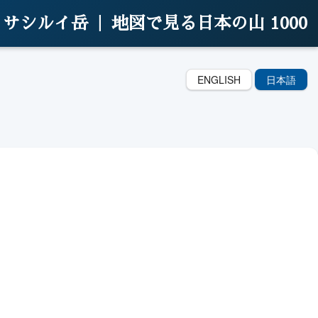
サシルイ岳 |
地図で見る日本の山 1000
ENGLISH
日本語