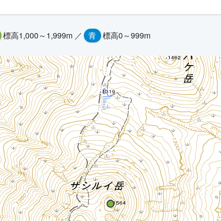
標高1,000～1,999m ／
青
標高0～999m