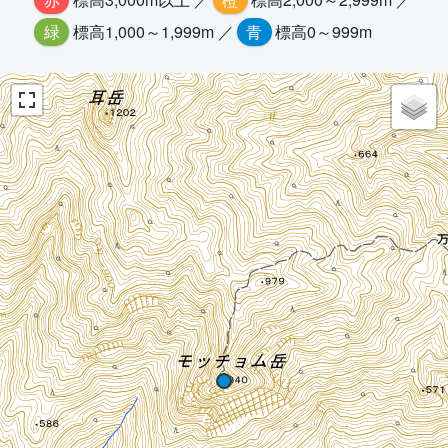
緑
標高1,000～1,999m ／
青
標高0～999m