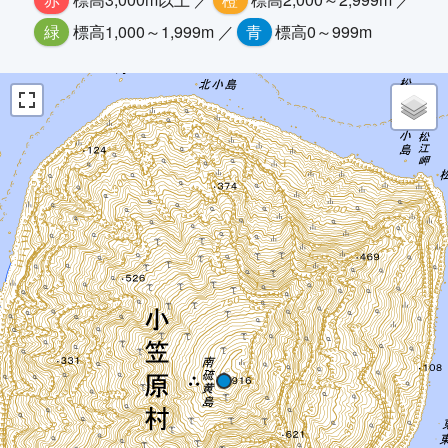
緑
標高1,000～1,999m ／
青
標高0～999m