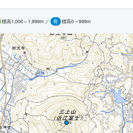
標高1,000～1,999m ／
青
標高0～999m