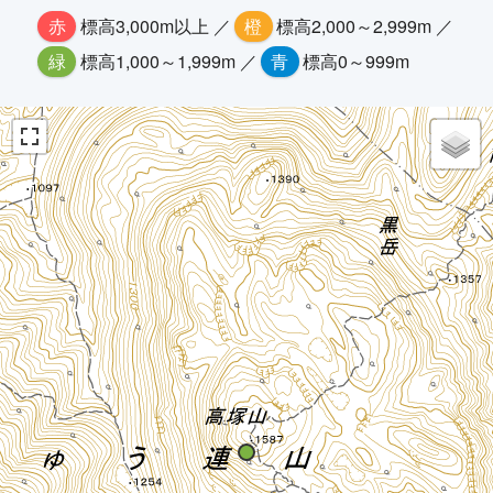
赤
標高3,000m以上 ／
橙
標高2,000～2,999m ／
緑
標高1,000～1,999m ／
青
標高0～999m