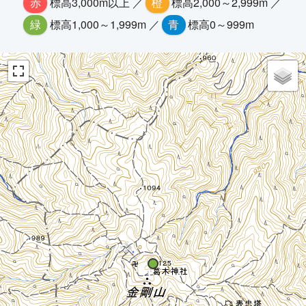
赤
標高3,000m以上 ／
橙
標高2,000～2,999m ／
緑
標高1,000～1,999m ／
青
標高0～999m