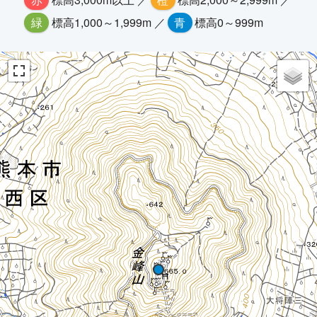
緑
標高1,000～1,999m ／
青
標高0～999m