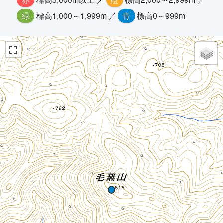
緑
標高1,000～1,999m ／
青
標高0～999m