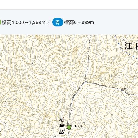
標高1,000～1,999m ／
青
標高0～999m