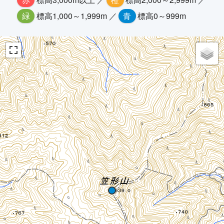
緑
標高1,000～1,999m ／
青
標高0～999m