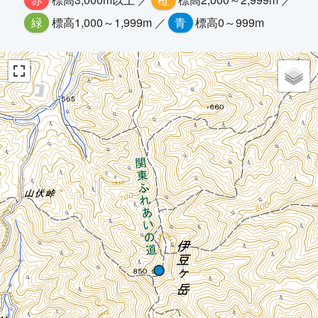
緑
標高1,000～1,999m ／
青
標高0～999m