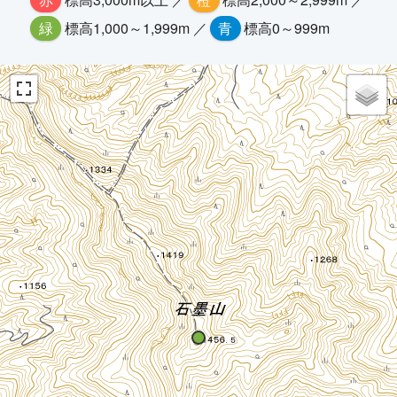
緑
標高1,000～1,999m ／
青
標高0～999m