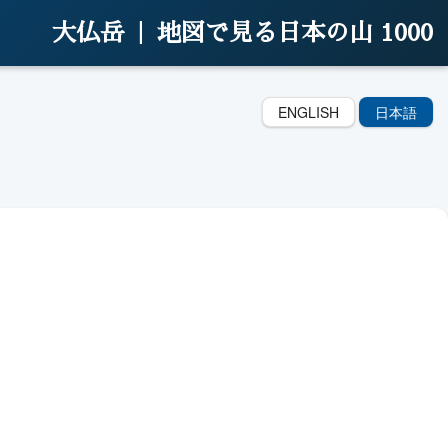
大仏岳 |
地図で見る日本の山 1000
ENGLISH
日本語