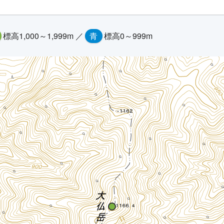
標高1,000～1,999m ／
青
標高0～999m