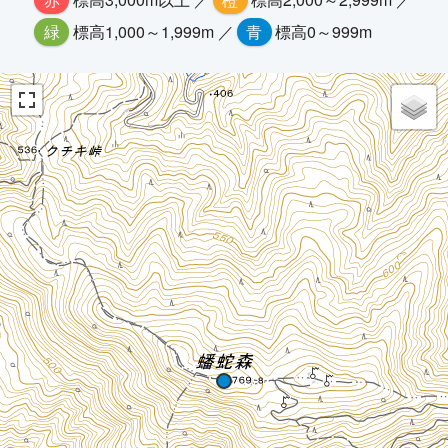
緑
標高1,000～1,999m ／
青
標高0～999m