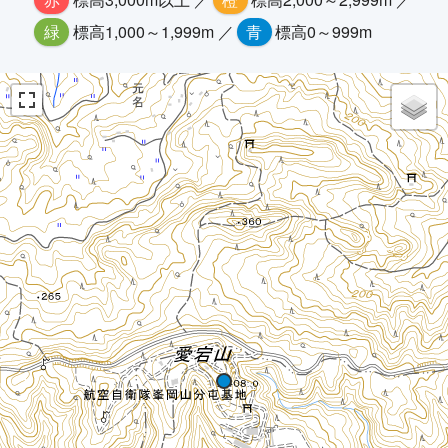
緑
標高1,000～1,999m ／
青
標高0～999m