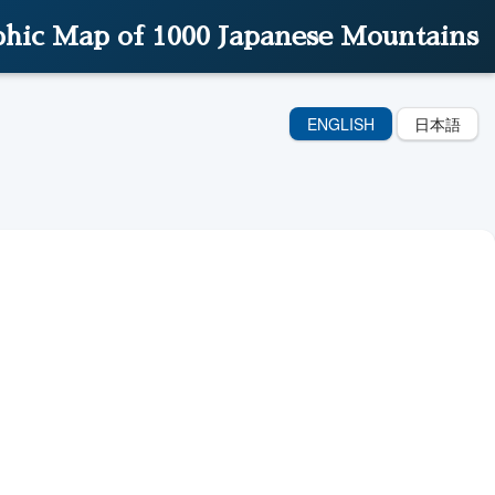
hic Map of 1000 Japanese Mountains
ENGLISH
日本語