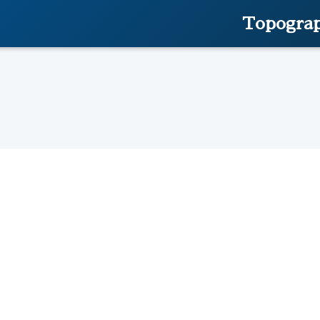
Topograp