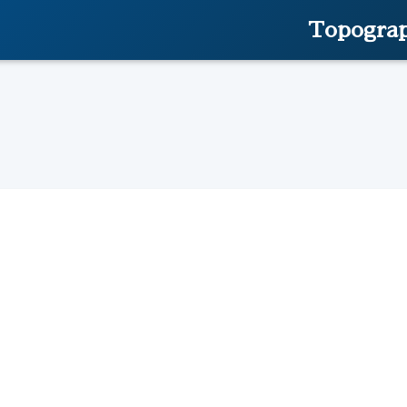
Topograp