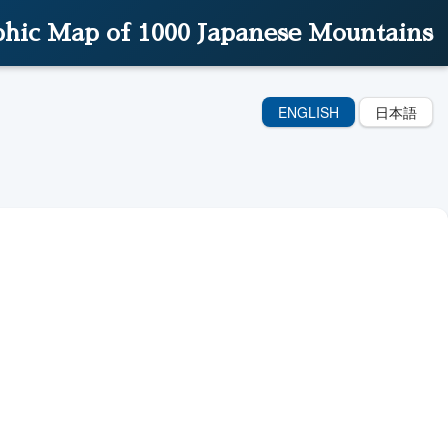
hic Map of 1000 Japanese Mountains
ENGLISH
日本語